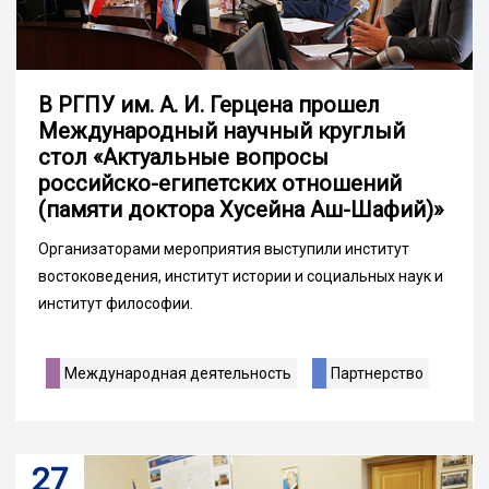
В РГПУ им. А. И. Герцена прошел
Международный научный круглый
стол «Актуальные вопросы
российско-египетских отношений
(памяти доктора Хусейна Аш-Шафий)»
Организаторами мероприятия выступили институт
востоковедения, институт истории и социальных наук и
институт философии.
Международная деятельность
Партнерство
27