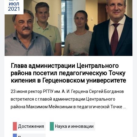
июл
2021
Глава администрации Центрального
района посетил педагогическую Точку
кипения в Герценовском университете
23 июня ректор РГПУ им. А. И. Герцена Сергей Богданов
встретился с главой администрации Центрального
района Максимом Мейксиным в педагогической Точке ...
Достижения
Наука и инновации