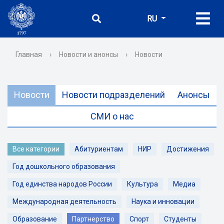
RU
Главная
›
Новости и анонсы
›
Новости
Новости
Новости подразделений
Анонсы
СМИ о нас
Все категории
Абитуриентам
НИР
Достижения
Год дошкольного образования
Год единства народов России
Культура
Медиа
Международная деятельность
Наука и инновации
Образование
Партнерство
Спорт
Студенты