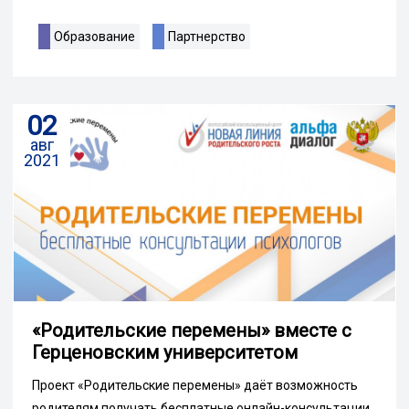
Образование
Партнерство
02
авг
2021
«Родительские перемены» вместе с
Герценовским университетом
Проект «Родительские перемены» даёт возможность
родителям получать бесплатные онлайн-консультации