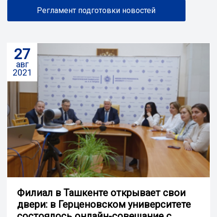
Регламент подготовки новостей
27
авг
2021
Филиал в Ташкенте открывает свои
двери: в Герценовском университете
состоялось онлайн-совещание с