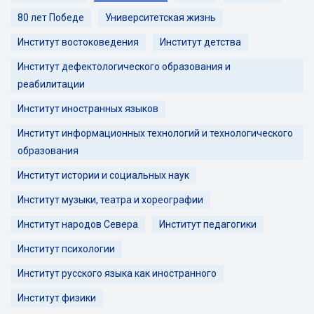
80 лет Победе
Университетская жизнь
Институт востоковедения
Институт детства
Институт дефектологического образования и
реабилитации
Институт иностранных языков
Институт информационных технологий и технологического
образования
Институт истории и социальных наук
Институт музыки, театра и хореографии
Институт народов Севера
Институт педагогики
Институт психологии
Институт русского языка как иностранного
Институт физики