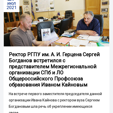
июл
2021
Ректор РГПУ им. А. И. Герцена Сергей
Богданов встретился с
представителем Межрегиональной
организации СПб и ЛО
Общероссийского Профсоюза
образования Иваном Кайновым
На встрече первого заместителя председателя данной
организации Ивана Кайнова с ректором вуза Сергеем
Богдановым шла речь об укреплении имеющихся
связе...