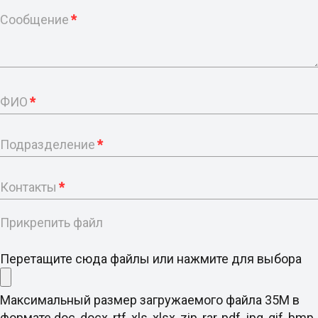
Сообщение
*
ФИО
*
Подразделение
*
Контакты
*
Прикрепить файл
Перетащите сюда файлы или нажмите для выбора
Максимальный размер загружаемого файла 35M в
формате doc, docx, rtf, xls, xlsx, zip, rar, pdf, jpg, gif, bmp,