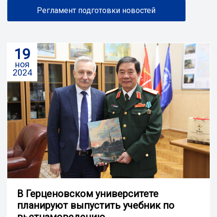
Регламент подготовки новостей
19
ноя
2024
В Герценовском университете
планируют выпустить учебник по
вьетнамоведению