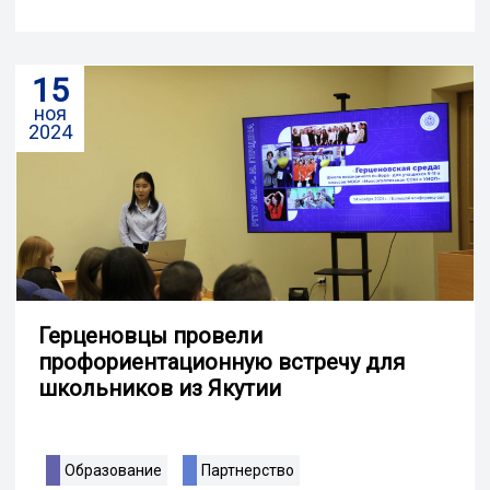
15
ноя
2024
Герценовцы провели
профориентационную встречу для
школьников из Якутии
Образование
Партнерство