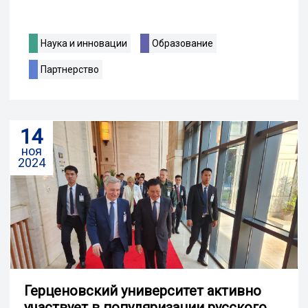
Наука и инновации
Образование
Партнерство
14
ноя
2024
Герценовский университет активно
участвует в популяризации русского