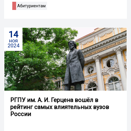
Абитуриентам
14
ноя
2024
РГПУ им. А. И. Герцена вошёл в
рейтинг самых влиятельных вузов
России