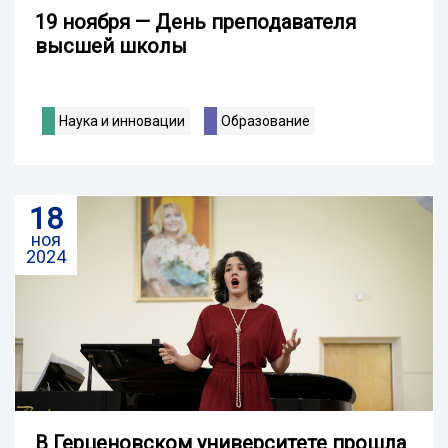
19 ноября — День преподавателя
высшей школы
Наука и инновации
Образование
18
ноя
2024
В Герценовском университете прошла