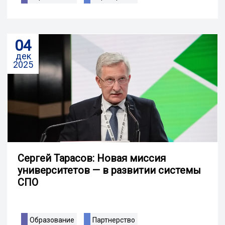
04
дек
2025
Сергей Тарасов: Новая миссия
университетов — в развитии системы
СПО
Образование
Партнерство