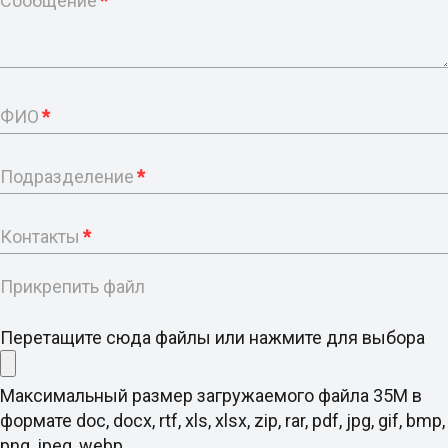
Сообщение
*
ФИО
*
Подразделение
*
Контакты
*
Прикрепить файл
Перетащите сюда файлы или нажмите для выбора
Максимальный размер загружаемого файла 35M в
формате doc, docx, rtf, xls, xlsx, zip, rar, pdf, jpg, gif, bmp,
png, jpeg, webp .