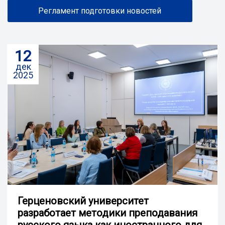
Регламент подготовки новостей
12
дек
2025
Герценовский университет
разработает методики преподавания
русского языка как иностранного для