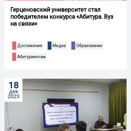
Герценовский университет стал
победителем конкурса «Абитура. Вуз
на связи»
Достижения
Медиа
Образование
Абитуриентам
18
дек
2023