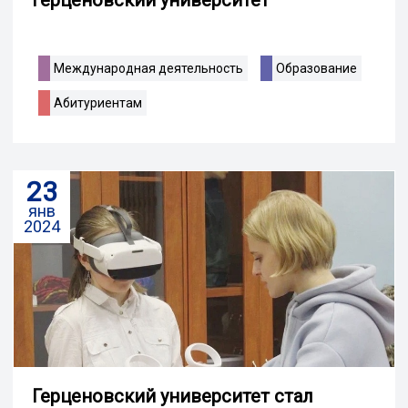
Международная деятельность
Образование
Абитуриентам
23
янв
2024
Герценовский университет стал