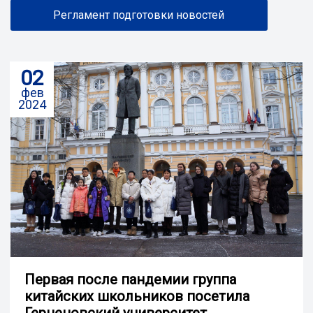
Регламент подготовки новостей
02
фев
2024
Первая после пандемии группа
китайских школьников посетила
Герценовский университет