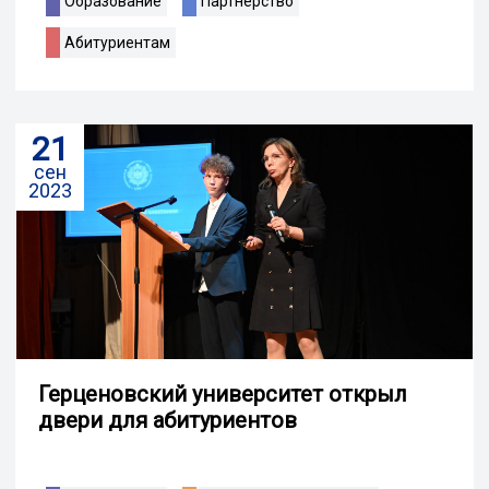
Образование
Партнерство
Абитуриентам
21
сен
2023
Герценовский университет открыл
двери для абитуриентов