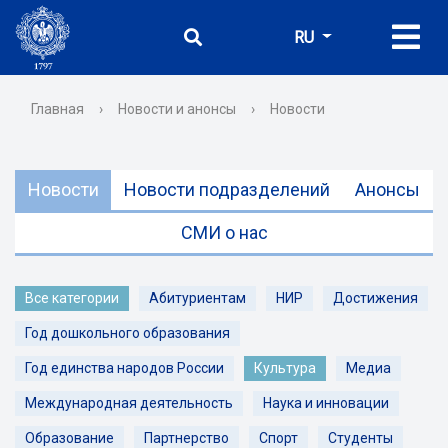
RU
Главная
›
Новости и анонсы
›
Новости
Новости
Новости подразделений
Анонсы
СМИ о нас
Все категории
Абитуриентам
НИР
Достижения
Год дошкольного образования
Год единства народов России
Культура
Медиа
Международная деятельность
Наука и инновации
Образование
Партнерство
Спорт
Студенты