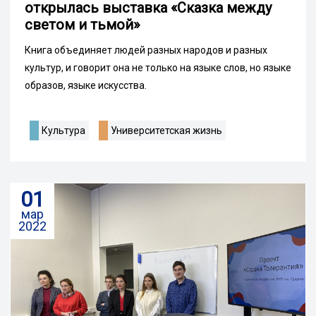
открылась выставка «Сказка между
светом и тьмой»
Книга объединяет людей разных народов и разных
культур, и говорит она не только на языке слов, но языке
образов, языке искусства.
Культура
Университетская жизнь
01
мар
2022