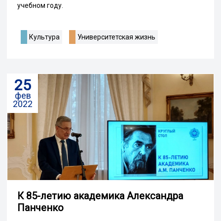
учебном году.
Культура
Университетская жизнь
25
фев
2022
К 85-летию академика Александра
Панченко