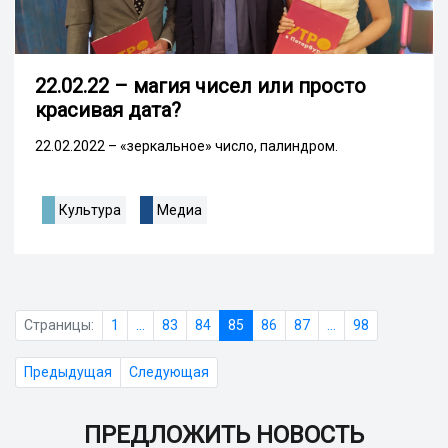
22.02.22 – магия чисел или просто
красивая дата?
22.02.2022 – «зеркальное» число, палиндром.
Культура
Медиа
Страницы:
1
...
83
84
85
86
87
...
98
Предыдущая
Следующая
ПРЕДЛОЖИТЬ НОВОСТЬ