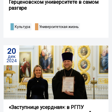
Герценовском университете в самом
разгаре
Культура
Университетская жизнь
20
дек
2024
«Заступнице усердная»: в РГПУ