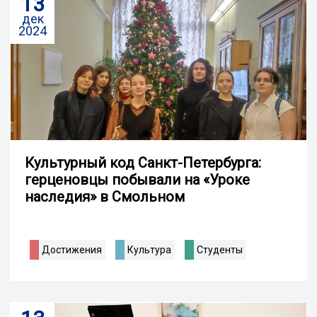
13
дек
2024
Культурный код Санкт-Петербурга:
герценовцы побывали на «Уроке
наследия» в Смольном
Достижения
Культура
Студенты