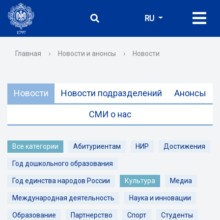
RU
Главная
›
Новости и анонсы
›
Новости
Новости
Новости подразделений
Анонсы
СМИ о нас
Все категории
Абитуриентам
НИР
Достижения
Год дошкольного образования
Год единства народов России
Культура
Медиа
Международная деятельность
Наука и инновации
Образование
Партнерство
Спорт
Студенты