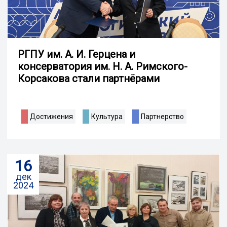
РГПУ им. А. И. Герцена и
консерватория им. Н. А. Римского-
Корсакова стали партнёрами
Достижения
Культура
Партнерство
16
дек
2024