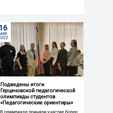
16
мая
2022
Подведены итоги
Герценовской педагогической
олимпиады студентов
«Педагогические ориентиры»
В олимпиаде приняли участие более