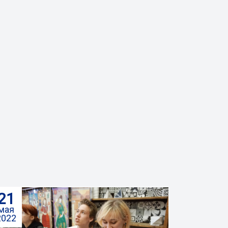
21
мая
2022