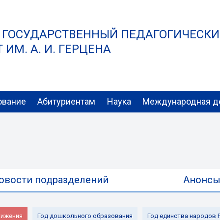
 ГОСУДАРСТВЕННЫЙ ПЕДАГОГИЧЕСК
ИМ. А. И. ГЕРЦЕНА
ование
Абитуриентам
Наука
Международная д
овости подразделений
Анонс
ижения
Год дошкольного образования
Год единства народов 