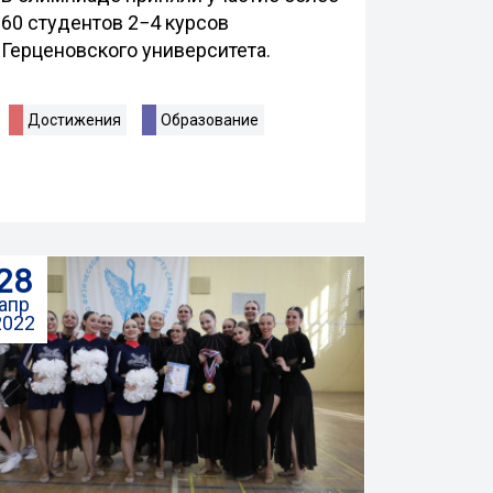
60 студентов 2−4 курсов
Герценовского университета.
Достижения
Образование
28
апр
2022