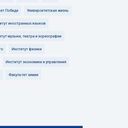
лет Победе
Университетская жизнь
итут иностранных языков
итут музыки, театра и хореографии
го
Институт физики
Институт экономики и управления
Факультет химии