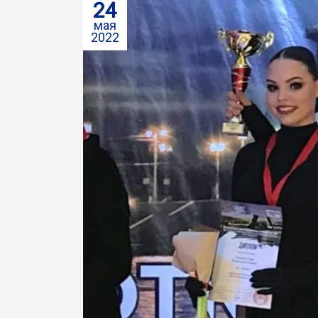
24
мая
2022