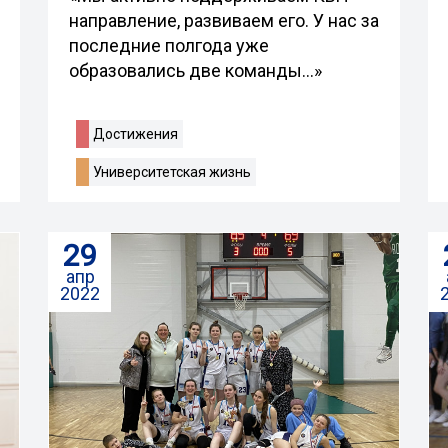
направление, развиваем его. У нас за
последние полгода уже
образовались две команды...»
Достижения
Университетская жизнь
29
апр
2022