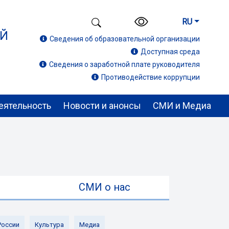
RU
ИЙ
Сведения об образовательной организации
Доступная среда
Сведения о заработной плате руководителя
Противодействие коррупции
еятельность
Новости и анонсы
СМИ и Медиа
ы
СМИ о нас
России
Культура
Медиа