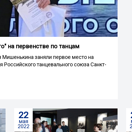
о" на первенстве по танцам
я Мишенькина заняли первое место на
я Российского танцевального союза Санкт-
22
мая
2022