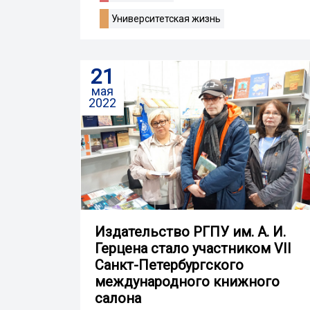
Университетская жизнь
21
мая
2022
Издательство РГПУ им. А. И.
Герцена стало участником VII
Санкт-Петербургского
международного книжного
салона