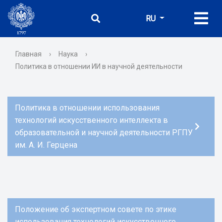
RU
Главная
›
Наука
›
Политика в отношении ИИ в научной деятельности
Политика в отношении использования
технологий искусственного интеллекта в
образовательной и научной деятельности РГПУ
им. А. И. Герцена
Положение об экспертном совете по этике
использования технологий искусственного