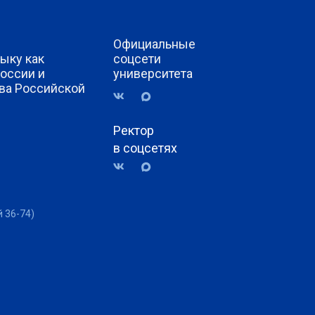
Официальные
ыку как
соцсети
России и
университета
ва Российской
Ректор
в соцсетях
й 36-74)