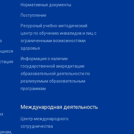
Нормативные документы
Поступление
Ресурсный учебно-методический
центр по обучению инвалидов и лиц с
о
ограниченными возможностями
здоровья
ющихся
Информация о наличии
стация
государственной аккредитации
образовательной деятельности по
реализуемым образовательным
программам
Международная деятельность
ых
Центр международного
сотрудничества
щинам,