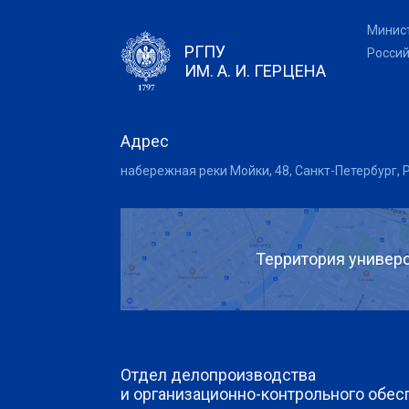
Минис
РГПУ
Росси
ИМ. А. И. ГЕРЦЕНА
Адрес
набережная реки Мойки, 48, Санкт-Петербург, 
Территория универс
Отдел делопроизводства
и организационно-контрольного обес