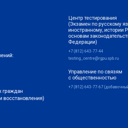
Центр тестирования
(Экзамен по русскому яз
иностранному, истории 
основам законодательст
Федерации)
+7 (812) 643-77-44
лений:
testing_centre@rgpu.spb.ru
Управление по связям
с общественностью
+7 (812) 643-77-67 (добавочны
х граждан
 и восстановления)