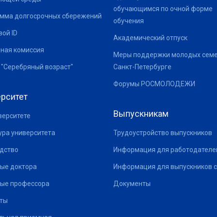
обучающимся по очной форме
мма долгосрочных сбережений
обучения
ой ID
Академический отпуск
ная комиссия
Меры поддержки молодых семе
 "Серебряный возраст"
Санкт-Петербурге
Форумы РОСМОЛОДЕЖИ
рситет
Выпускникам
верситете
ура университета
Трудоустройство выпускников
дство
Информация для работодателе
ые доктора
Информация для выпускников с
ые профессора
Документы
ты