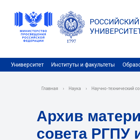
РОССИЙСКИЙ
УНИВЕРСИТЕТ 
Университет
Институты и факультеты
Образ
Главная
›
Наука
›
Научно-технический со
Архив матери
совета РГПУ и