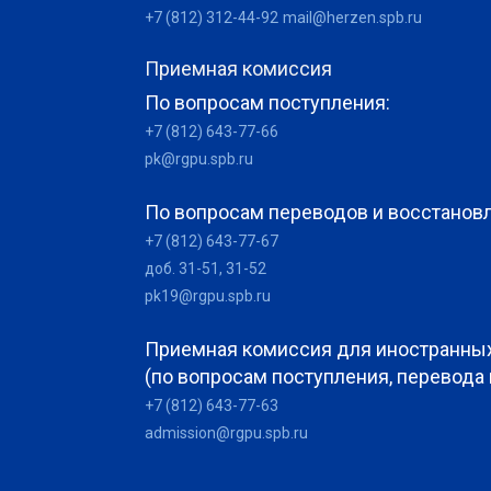
+7 (812) 312-44-92
mail@herzen.spb.ru
Приемная комиссия
По вопросам поступления:
+7 (812) 643-77-66
pk@rgpu.spb.ru
По вопросам переводов и восстанов
+7 (812) 643-77-67
доб. 31-51, 31-52
pk19@rgpu.spb.ru
Приемная комиссия для иностранны
(по вопросам поступления, перевода
+7 (812) 643-77-63
admission@rgpu.spb.ru