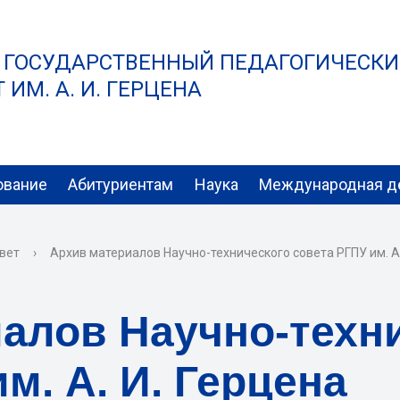
 ГОСУДАРСТВЕННЫЙ ПЕДАГОГИЧЕСК
ИМ. А. И. ГЕРЦЕНА
ование
Абитуриентам
Наука
Международная д
вет
›
Архив материалов Научно-технического совета РГПУ им. А.
алов Научно-техн
м. А. И. Герцена