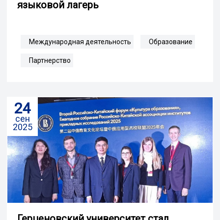
языковой лагерь
Международная деятельность
Образование
Партнерство
24
сен
2025
Герценовский университет стал