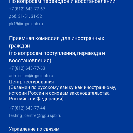
По вопросам переводов и восстановлений:
+7 (812) 643-77-67
доб. 31-51, 31-52
pk19@rgpu.spb.ru
Приемная комиссия для иностранных
граждан
(по вопросам поступления, перевода и
восстановления)
+7 (812) 643-77-63
admission@rgpu.spb.ru
Центр тестирования
(Экзамен по русскому языку как иностранному,
истории России и основам законодательства
Российской Федерации)
+7 (812) 643-77-44
testing_centre@rgpu.spb.ru
Управление по связям