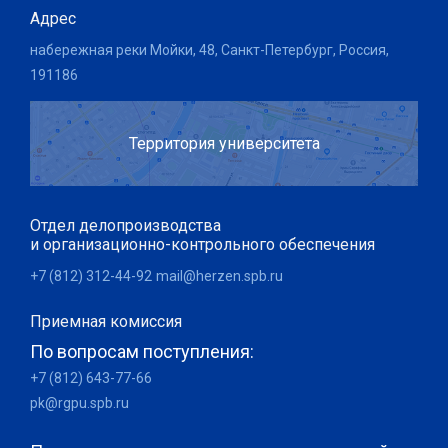
Адрес
набережная реки Мойки, 48, Санкт-Петербург, Россия,
191186
Территория университета
Отдел делопроизводства
и организационно-контрольного обеспечения
+7 (812) 312-44-92
mail@herzen.spb.ru
Приемная комиссия
По вопросам поступления:
+7 (812) 643-77-66
pk@rgpu.spb.ru