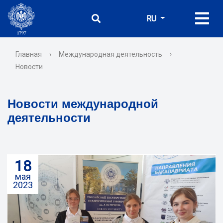
RU
Главная
›
Международная деятельность
›
Новости
Новости международной
деятельности
18
мая
2023