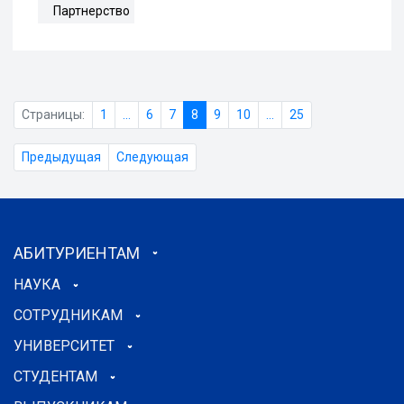
Партнерство
Страницы:
1
...
6
7
8
9
10
...
25
Предыдущая
Следующая
АБИТУРИЕНТАМ
НАУКА
СОТРУДНИКАМ
УНИВЕРСИТЕТ
СТУДЕНТАМ