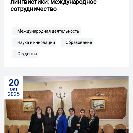
лингвистики: международное
сотрудничество
Международная деятельность
Наука и инновации
Образование
Студенты
20
окт
2025