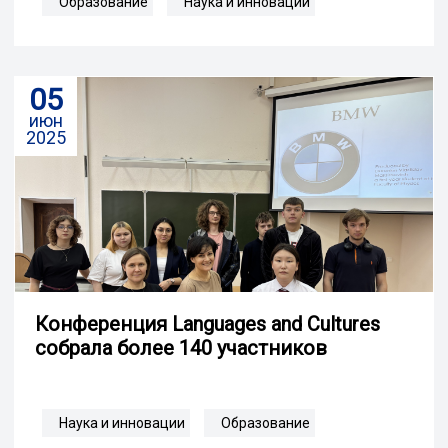
Образование
Наука и инновации
05
июн
2025
Конференция Languages and Cultures
собрала более 140 участников
Наука и инновации
Образование