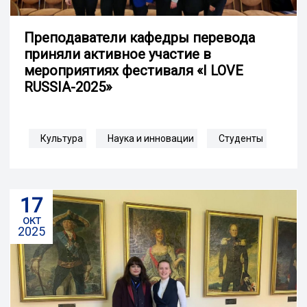
Преподаватели кафедры перевода
приняли активное участие в
мероприятиях фестиваля «I LOVE
RUSSIA-2025»
Культура
Наука и инновации
Студенты
17
окт
2025