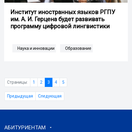
Институт иностранных языков РГПУ
им. А. И. Герцена будет развивать
программу цифровой лингвистики
Наука и инновации
Образование
Страницы:
1
2
3
4
5
Предыдущая
Следующая
АБИТУРИЕНТАМ