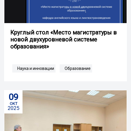
Круглый стол «Место магистратуры в
новой двухуровневой системе
образования»
Наука и инновации
Образование
09
окт
2025