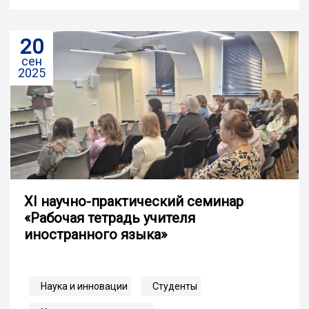
20
сен
2025
XI научно-практический семинар
«Рабочая тетрадь учителя
иностранного языка»
Наука и инновации
Студенты