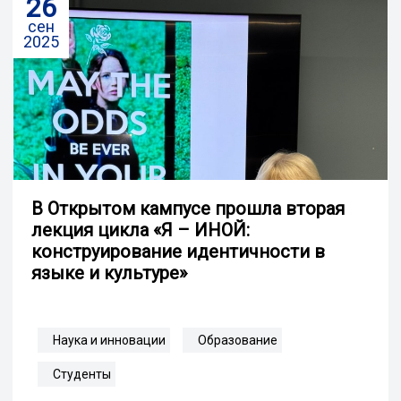
26
сен
2025
В Открытом кампусе прошла вторая
лекция цикла «Я – ИНОЙ:
конструирование идентичности в
языке и культуре»
Наука и инновации
Образование
Студенты