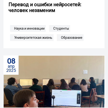
Перевод и ошибки нейросетей:
человек незаменим
Наука и инновации
Студенты
Университетская жизнь
Образование
08
апр
2025