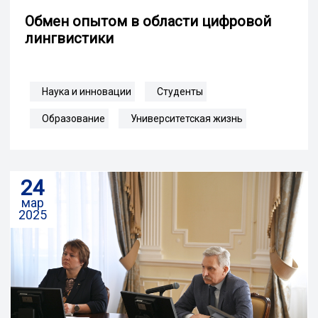
Обмен опытом в области цифровой
лингвистики
Наука и инновации
Студенты
Образование
Университетская жизнь
24
мар
2025