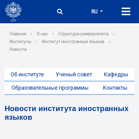
RU
Главная
›
О нас
›
Структура университета
›
Институты
›
Институт иностранных языков
›
Новости
Об институте
Ученый совет
Кафедры
Образовательные программы
Контакты
Новости института иностранных
языков