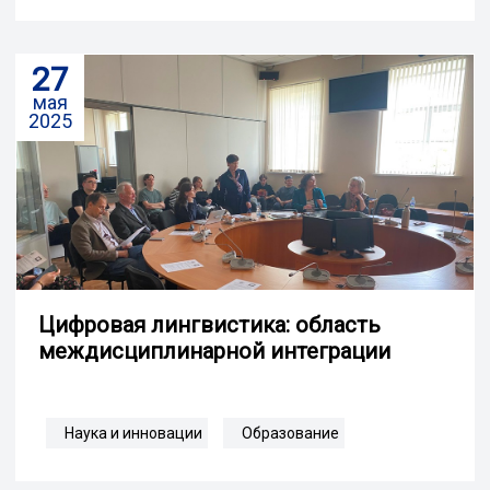
27
мая
2025
Цифровая лингвистика: область
междисциплинарной интеграции
Наука и инновации
Образование