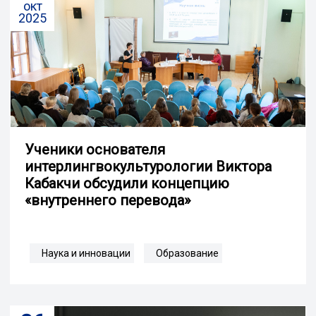
окт
2025
Ученики основателя
интерлингвокультурологии Виктора
Кабакчи обсудили концепцию
«внутреннего перевода»
Наука и инновации
Образование