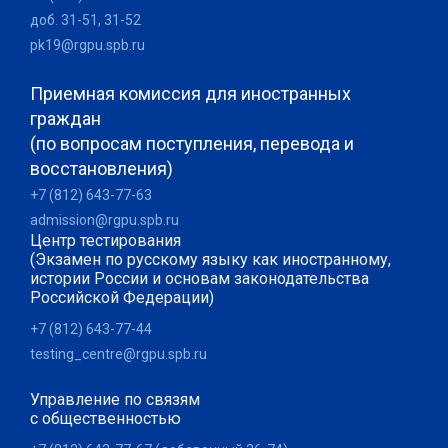
доб. 31-51, 31-52
pk19@rgpu.spb.ru
Приемная комиссия для иностранных
граждан
(по вопросам поступления, перевода и
восстановления)
+7 (812) 643-77-63
admission@rgpu.spb.ru
Центр тестирования
(Экзамен по русскому языку как иностранному,
истории России и основам законодательства
Российской Федерации)
+7 (812) 643-77-44
testing_centre@rgpu.spb.ru
Управление по связям
с общественностью