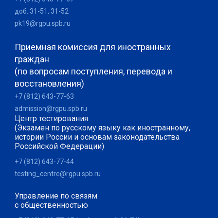
доб. 31-51, 31-52
pk19@rgpu.spb.ru
Приемная комиссия для иностранных
граждан
(по вопросам поступления, перевода и
восстановления)
+7 (812) 643-77-63
admission@rgpu.spb.ru
Центр тестирования
(Экзамен по русскому языку как иностранному,
истории России и основам законодательства
Российской Федерации)
+7 (812) 643-77-44
testing_centre@rgpu.spb.ru
Управление по связям
с общественностью