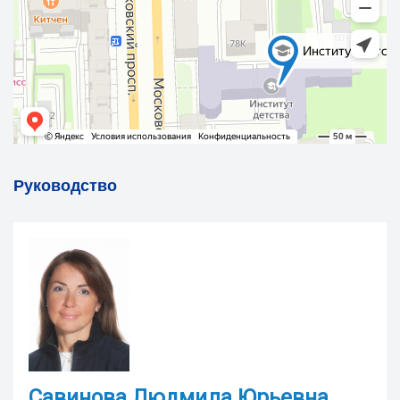
Руководство
Савинова Людмила Юрьевна