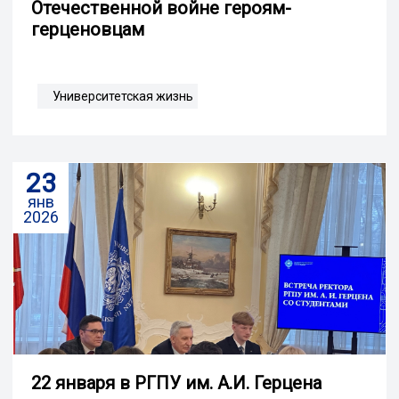
Отечественной войне героям-
герценовцам
Университетская жизнь
23
янв
2026
22 января в РГПУ им. А.И. Герцена