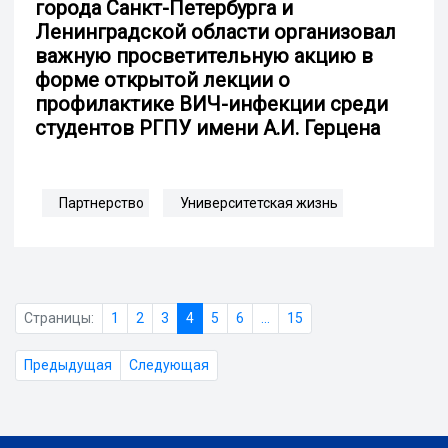
города Санкт-Петербурга и
Ленинградской области организовал
важную просветительную акцию в
форме открытой лекции о
профилактике ВИЧ-инфекции среди
студентов РГПУ имени А.И. Герцена
Партнерство
Университетская жизнь
Страницы:
1
2
3
4
5
6
...
15
Предыдущая
Следующая