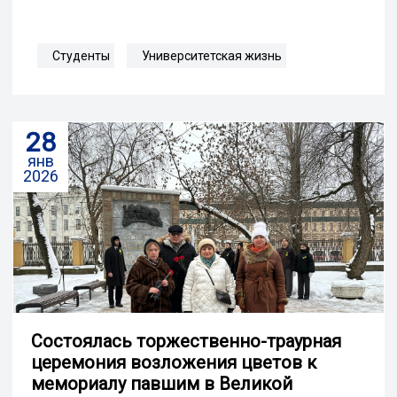
Студенты
Университетская жизнь
28
янв
2026
Cостоялась торжественно-траурная
церемония возложения цветов к
мемориалу павшим в Великой