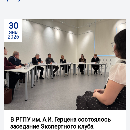
30
янв
2026
В РГПУ им. А.И. Герцена состоялось
заседание Экспертного клуба.