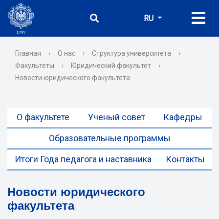
RU
Главная
›
О нас
›
Структура университета
›
Факультеты
›
Юридический факультет
›
Новости юридического факультета
О факультете
Ученый совет
Кафедры
Образовательные программы
Итоги Года педагога и наставника
Контакты
Новости юридического
факультета