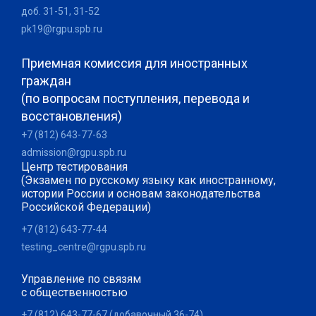
доб. 31-51, 31-52
pk19@rgpu.spb.ru
Приемная комиссия для иностранных
граждан
(по вопросам поступления, перевода и
восстановления)
+7 (812) 643-77-63
admission@rgpu.spb.ru
Центр тестирования
(Экзамен по русскому языку как иностранному,
истории России и основам законодательства
Российской Федерации)
+7 (812) 643-77-44
testing_centre@rgpu.spb.ru
Управление по связям
с общественностью
+7 (812) 643-77-67 (добавочный 36-74)