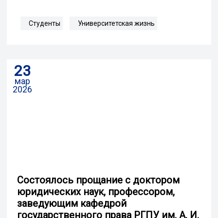
Студенты
Университетская жизнь
23
мар
2026
Cостоялось прощание с доктором
юридических наук, профессором,
заведующим кафедрой
государственного права РГПУ им. А. И.