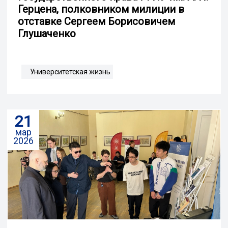
Герцена, полковником милиции в
отставке Сергеем Борисовичем
Глушаченко
Университетская жизнь
21
мар
2026