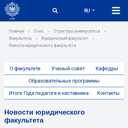
RU
Главная
›
О нас
›
Структура университета
›
Факультеты
›
Юридический факультет
›
Новости юридического факультета
О факультете
Ученый совет
Кафедры
Образовательные программы
Итоги Года педагога и наставника
Контакты
Новости юридического
факультета