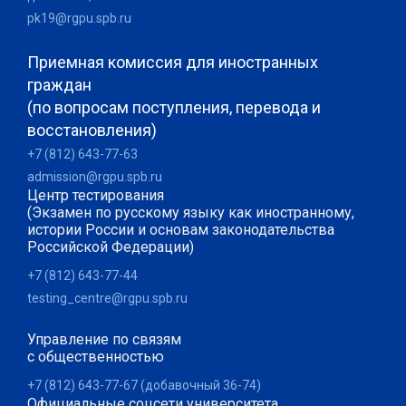
pk19@rgpu.spb.ru
Приемная комиссия для иностранных
граждан
(по вопросам поступления, перевода и
восстановления)
+7 (812) 643-77-63
admission@rgpu.spb.ru
Центр тестирования
(Экзамен по русскому языку как иностранному,
истории России и основам законодательства
Российской Федерации)
+7 (812) 643-77-44
testing_centre@rgpu.spb.ru
Управление по связям
с общественностью
+7 (812) 643-77-67 (добавочный 36-74)
Официальные соцсети университета