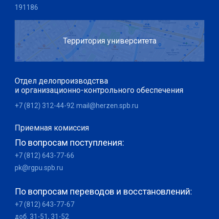
191186
Территория университета
Отдел делопроизводства
и организационно-контрольного обеспечения
+7 (812) 312-44-92
mail@herzen.spb.ru
Приемная комиссия
По вопросам поступления:
+7 (812) 643-77-66
pk@rgpu.spb.ru
По вопросам переводов и восстановлений:
+7 (812) 643-77-67
доб. 31-51, 31-52