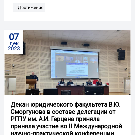
Достижения
07
дек
2023
Декан юридического факультета В.Ю.
Сморгунова в составе делегации от
РГПУ им. А.И. Герцена приняла
приняла участие во II Международной
научно-практической конференции