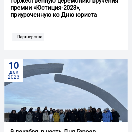
торжественную церемонию вручения
премии «Юстиция-2023»,
приуроченную ко Дню юриста
Партнерство
10
дек
2023
9 декабря, в честь Дня Героев