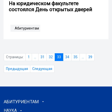
На юридическом факультете
состоялся День открытых дверей
Абитуриентам
Страницы:
1
...
31
32
33
34
35
...
39
Предыдущая
Следующая
АБИТУРИЕНТАМ
НАУКА