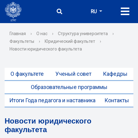
RU
Главная
›
О нас
›
Структура университета
›
Факультеты
›
Юридический факультет
›
Новости юридического факультета
О факультете
Ученый совет
Кафедры
Образовательные программы
Итоги Года педагога и наставника
Контакты
Новости юридического
факультета