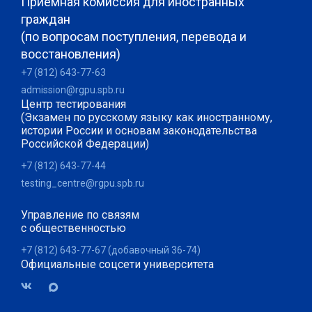
Приемная комиссия для иностранных
граждан
(по вопросам поступления, перевода и
восстановления)
+7 (812) 643-77-63
admission@rgpu.spb.ru
Центр тестирования
(Экзамен по русскому языку как иностранному,
истории России и основам законодательства
Российской Федерации)
+7 (812) 643-77-44
testing_centre@rgpu.spb.ru
Управление по связям
с общественностью
+7 (812) 643-77-67 (добавочный 36-74)
Официальные соцсети университета