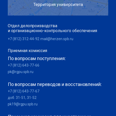
Территория университета
Отдел делопроизводства
и организационно-контрольного обеспечения
+7 (812) 312-44-92
mail@herzen.spb.ru
Приемная комиссия
По вопросам поступления:
+7 (812) 643-77-66
pk@rgpu.spb.ru
По вопросам переводов и восстановлений:
+7 (812) 643-77-67
доб. 31-51, 31-52
pk19@rgpu.spb.ru