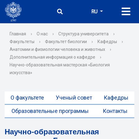
RU
Главная
›
О нас
›
Структура университета
›
Факультеты
›
Факультет биологии
›
Кафедры
›
Анатомии и физиологии человека и животных
›
Дополнительная информация о кафедре
›
Научно-образовательная мастерская «Биология
искусства»
О факультете
Ученый совет
Кафедры
Образовательные программы
Контакты
Научно-образовательная