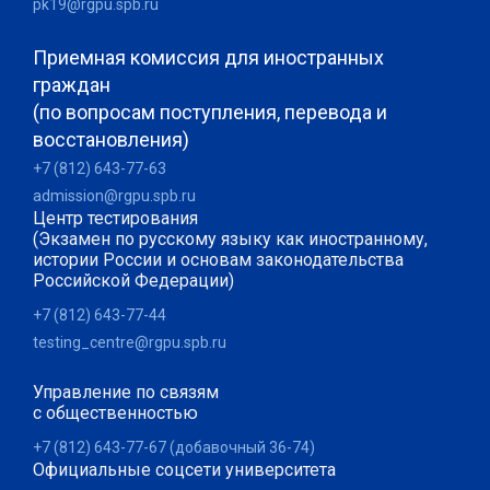
pk19@rgpu.spb.ru
Приемная комиссия для иностранных
граждан
(по вопросам поступления, перевода и
восстановления)
+7 (812) 643-77-63
admission@rgpu.spb.ru
Центр тестирования
(Экзамен по русскому языку как иностранному,
истории России и основам законодательства
Российской Федерации)
+7 (812) 643-77-44
testing_centre@rgpu.spb.ru
Управление по связям
с общественностью
+7 (812) 643-77-67 (добавочный 36-74)
Официальные соцсети университета