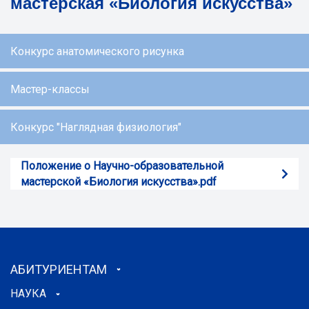
мастерская «Биология искусства»
Конкурс анатомического рисунка
Мастер-классы
Конкурс "Наглядная физиология"
Положение о Научно-образовательной
мастерской «Биология искусства».pdf
АБИТУРИЕНТАМ
НАУКА