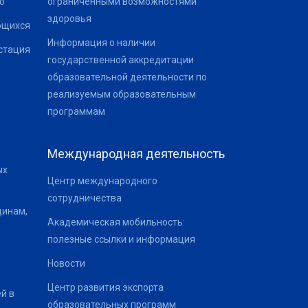
о
ограниченными возможностями
здоровья
ющихся
Информация о наличии
стация
государственной аккредитации
образовательной деятельности по
реализуемым образовательным
программам
Международная деятельность
ых
Центр международного
сотрудничества
щинам,
Академическая мобильность:
полезные ссылки и информация
Новости
Центр развития экспорта
й в
образовательных программ