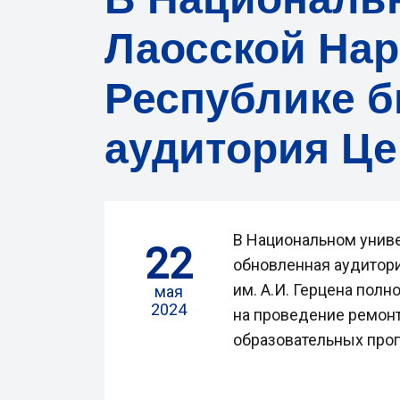
Лаосской На
Республике б
аудитория Це
В Национальном унив
22
обновленная аудитори
им. А.И. Герцена пол
мая
2024
на проведение ремонт
образовательных прог