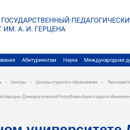
 ГОСУДАРСТВЕННЫЙ ПЕДАГОГИЧЕСК
ИМ. А. И. ГЕРЦЕНА
ование
Абитуриентам
Наука
Международная д
а
›
Центры
›
Центры открытого образования
›
Лаосская Н
ой Народно-Демократической Республике была открыта обновленн
ом университете 