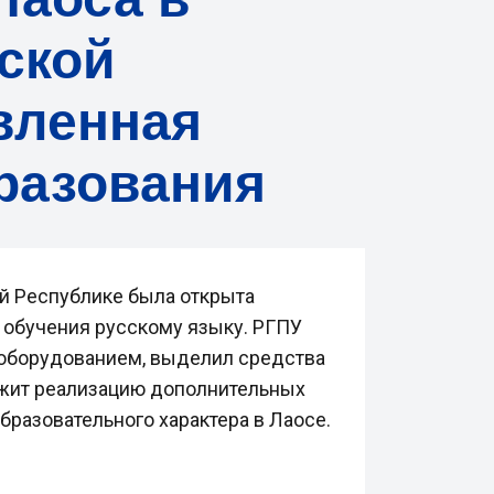
ской
вленная
разования
й Республике была открыта
 обучения русскому языку. РГПУ
 оборудованием, выделил средства
олжит реализацию дополнительных
бразовательного характера в Лаосе.