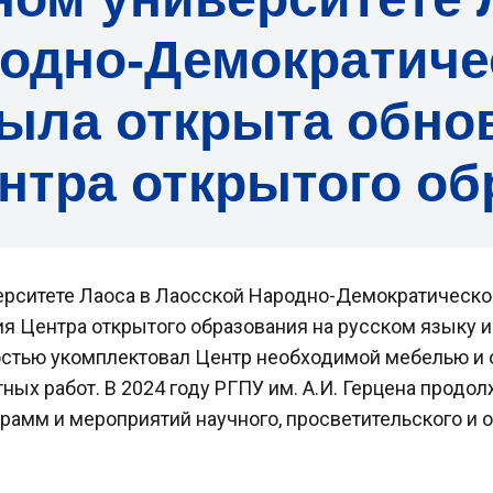
родно-Демократиче
ыла открыта обно
нтра открытого об
ерситете Лаоса в Лаосской Народно-Демократическо
я Центра открытого образования на русском языку и
ностью укомплектовал Центр необходимой мебелью и
ных работ. В 2024 году РГПУ им. А.И. Герцена прод
рамм и мероприятий научного, просветительского и о