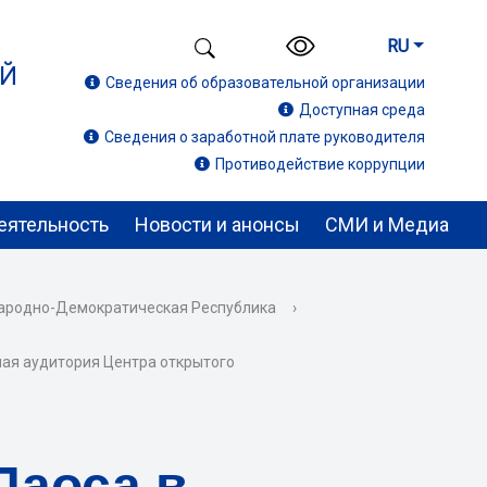
RU
ИЙ
Сведения об образовательной организации
Доступная среда
Сведения о заработной плате руководителя
Противодействие коррупции
еятельность
Новости и анонсы
СМИ и Медиа
ародно-Демократическая Республика
›
ая аудитория Центра открытого
Лаоса в