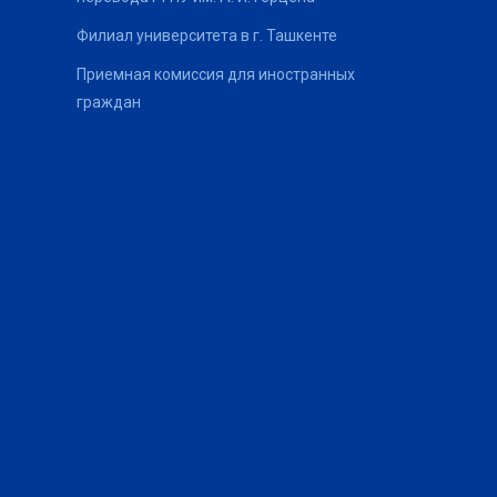
Филиал университета в г. Ташкенте
Приемная комиссия для иностранных
граждан