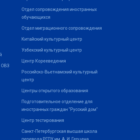
Отдел сопровождения иностранных
обучающихся
Отдел миграционного сопровождения
Китайский культурный центр
Узбекский культурный центр
й
Центр Корееведения
 ОВЗ
Российско-Вьетнамский культурный
центр
Центры открытого образования
Подготовительное отделение для
иностранных граждан "Русский дом"
Центр тестирования
Санкт-Петербургская высшая школа
перевода РГПУ им. А. И. Герцена