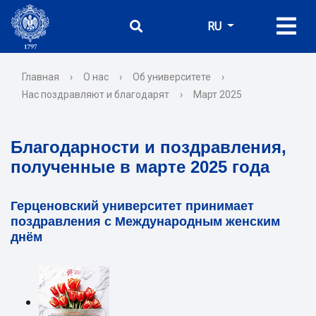
RU
Главная
›
О нас
›
Об университете
›
Нас поздравляют и благодарят
›
Март 2025
Благодарности и поздравления,
полученные в марте 2025 года
Герценовский университет принимает
поздравления с Международным женским
днём