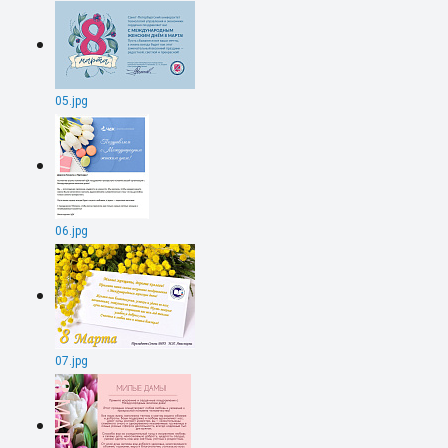
05.jpg
06.jpg
07.jpg