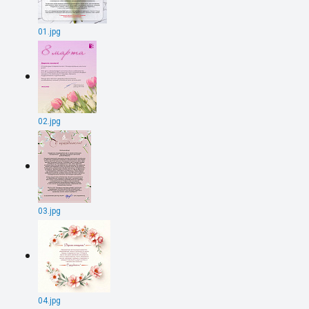
01.jpg
02.jpg
03.jpg
04.jpg