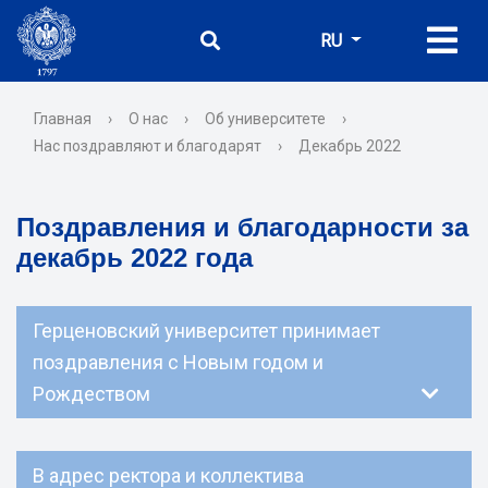
RU
Главная
›
О нас
›
Об университете
›
Нас поздравляют и благодарят
›
Декабрь 2022
Поздравления и благодарности за
декабрь 2022 года
Герценовский университет принимает
поздравления с Новым годом и
Рождеством
В адрес ректора и коллектива